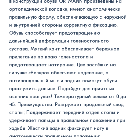
в конструкции обуви ORTMANN произведены на
ортопедической колодке, имеют анатомически
правильную форму, обеспечивающую с наружной
и внутренней стороны корректную фиксацию.
Обувь способствует предотвращению
дальнейшей деформации голеностопного
сустава. Мягкий кант обеспечивает бережное
прилегание по краю голеностопа и
предотвращает натирание. Две застёжки на
липучке «Велкро» облегчают надевание, а
антивандальный мыс и задник помогут обуви
прослужить дольше. Подойдут для приятных
осенних прогулок! Температурный режим от 0 до
-15. Преимущества: Разгружает продольный свод
стопы; Поддерживает передний отдел стопы и
удерживает пальцы в правильном положении при
ходьбе; Жесткий задник фиксирует ногу в
анатомически правильном положении;