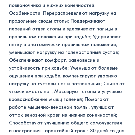
позвоночника и нижних конечностей.
Особенности: Перераспределяют нагрузку на
продольные своды стопы; Поддерживают
передний отдел стопы и удерживают пальцы в
правильном положении при ходьбе; Удерживают
пятку в анатомически правильном положении,
уменьшают нагрузку на голеностопный сустав;
Обеспечивают комфорт, равновесие и
устойчивость при ходьбе; Уменьшают болевые
ощущения при ходьбе, компенсируют ударную
нагрузку на суставы ног и позвоночник; Снижают
утомляемость ног; Массируют стопы и улучшают
кровоснабжение мышц голеней; Помогают
работе мышечно-венозной помпы, улучшают
отток венозной крови из нижних конечностей;
Способствуют улучшению общего самочувствия
и настроения. Гарантийный срок - 30 дней со дня