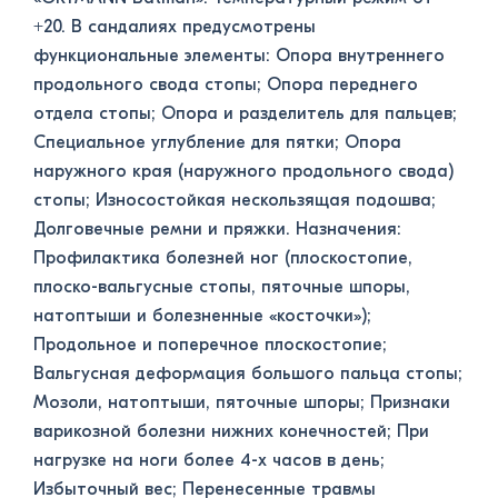
+20. В сандалиях предусмотрены
функциональные элементы: Опора внутреннего
продольного свода стопы; Опора переднего
отдела стопы; Опора и разделитель для пальцев;
Специальное углубление для пятки; Опора
наружного края (наружного продольного свода)
стопы; Износостойкая нескользящая подошва;
Долговечные ремни и пряжки. Назначения:
Профилактика болезней ног (плоскостопие,
плоско-вальгусные стопы, пяточные шпоры,
натоптыши и болезненные «косточки»);
Продольное и поперечное плоскостопие;
Вальгусная деформация большого пальца стопы;
Мозоли, натоптыши, пяточные шпоры; Признаки
варикозной болезни нижних конечностей; При
нагрузке на ноги более 4-х часов в день;
Избыточный вес; Перенесенные травмы