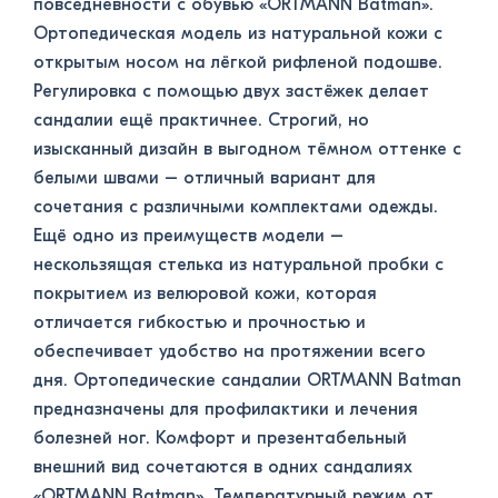
повседневности с обувью «ORTMANN Batman».
Ортопедическая модель из натуральной кожи с
открытым носом на лёгкой рифленой подошве.
Регулировка с помощью двух застёжек делает
сандалии ещё практичнее. Строгий, но
изысканный дизайн в выгодном тёмном оттенке с
белыми швами – отличный вариант для
сочетания с различными комплектами одежды.
Ещё одно из преимуществ модели –
нескользящая стелька из натуральной пробки с
покрытием из велюровой кожи, которая
отличается гибкостью и прочностью и
обеспечивает удобство на протяжении всего
дня. Ортопедические сандалии ORTMANN Batman
предназначены для профилактики и лечения
болезней ног. Комфорт и презентабельный
внешний вид сочетаются в одних сандалиях
«ORTMANN Batman». Температурный режим от